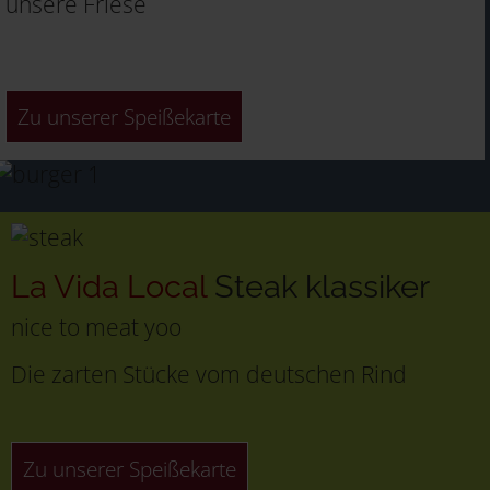
unsere Friese
Zu unserer Speißekarte
La Vida Local
Steak klassiker
nice to meat yoo
Die zarten Stücke vom deutschen Rind
Zu unserer Speißekarte