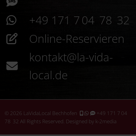
+49 171 7 04 78 32
Online-Reservieren
kontakt@la-vida-
local.de
© 2026 LaVidaLocal Bechhofen
+49 171 7 04
78 32
All Rights Reserved. Designed by k-2media