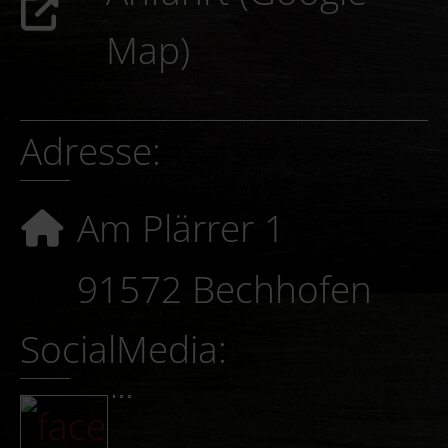
Map)
Adresse:
Am Plärrer 1
91572 Bechhofen
SocialMedia: