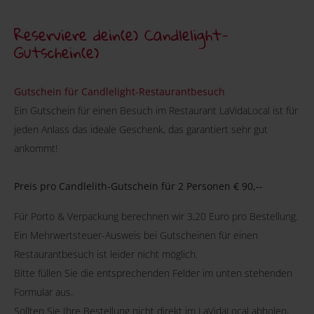
Reserviere dein(e) Candlelight-
Gutschein(e)
Gutschein für Candlelight-Restaurantbesuch
Ein Gutschein für einen Besuch im Restaurant LaVidaLocal ist für
jeden Anlass das ideale Geschenk, das garantiert sehr gut
ankommt!
Preis pro Candlelith-Gutschein für 2 Personen € 90,--
Für Porto & Verpackung berechnen wir 3,20 Euro pro Bestellung.
Ein Mehrwertsteuer-Ausweis bei Gutscheinen für einen
Restaurantbesuch ist leider nicht möglich.
Bitte füllen Sie die entsprechenden Felder im unten stehenden
Formular aus.
Sollten Sie Ihre Bestellung nicht direkt im LaVidaLocal abholen,