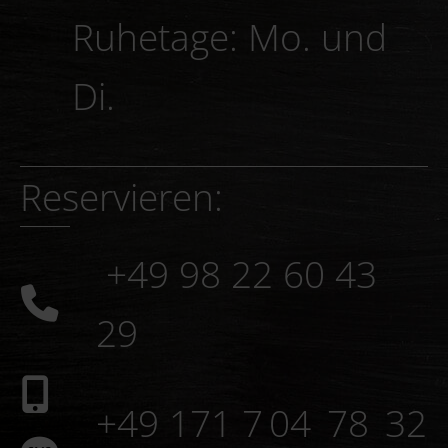
Ruhetage: Mo. und
Di.
Reservieren:
+49 98 22 60 43
29
+49 171 7 04 78 32