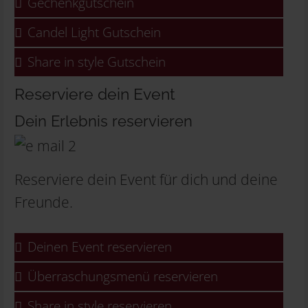
Gechenkgutschein
Candel Light Gutschein
Share in style Gutschein
Reserviere dein Event
Dein Erlebnis reservieren
Reserviere dein Event für dich und deine
Freunde.
Deinen Event reservieren
Überraschungsmenü reservieren
Share in style reservieren