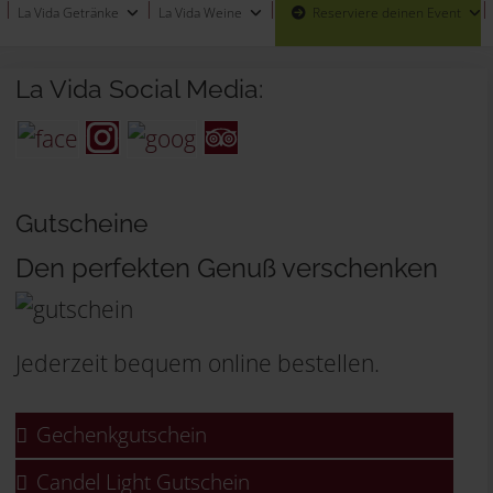
La Vida Getränke
La Vida Weine
Reserviere deinen Event
La Vida Social Media:
Gutscheine
Den perfekten Genuß verschenken
Jederzeit bequem online bestellen.
Gechenkgutschein
Candel Light Gutschein