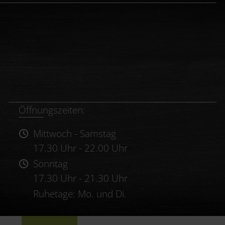
Öffnungszeiten:
Mittwoch - Samstag
17.30 Uhr - 22.00 Uhr
Sonntag
17.30 Uhr - 21.30 Uhr
Ruhetage: Mo. und Di.