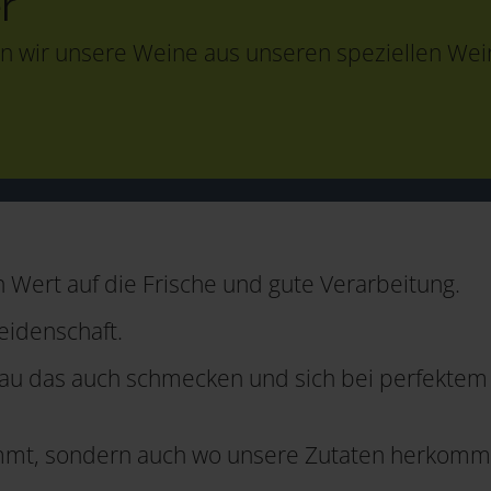
r
n wir unsere Weine aus unseren speziellen Wein
 Wert auf die Frische und gute Verarbeitung.
eidenschaft.
nau das auch schmecken und sich bei perfektem 
kommt, sondern auch wo unsere Zutaten herkomme