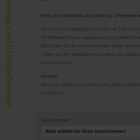
Das einzigartige Erlebnisrestaurant in Mittelfranken
Preis pro Candlelith-Gutschein für 2 Personen €
Für Porto & Verpackung berechnen wir 3,20 Euro p
Ein Mehrwertsteuer-Ausweis bei Gutscheinen für ei
Bitte füllen Sie die entsprechenden Felder im un
Sollten Sie Ihre Bestellung nicht direkt im LaVid
unserem Konto.
Hinweis
Wenn Sie mehrere Gutscheine mit unterschiedliche
telefonisch.
Gutscheinwert
Bitte wählen Sie Ihren Gutscheinwert