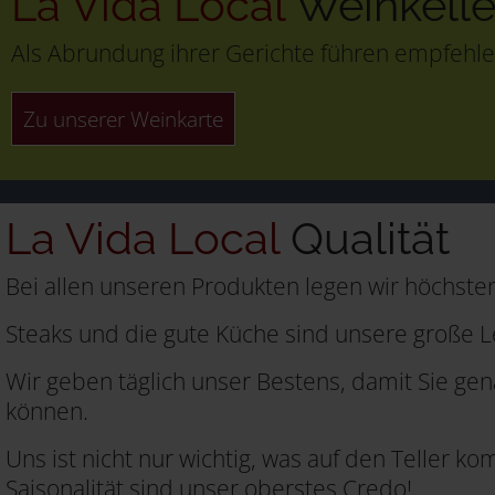
La Vida Local
Weinkelle
Als Abrundung ihrer Gerichte führen empfehle
Zu unserer Weinkarte
La Vida Local
Qualität
Bei allen unseren Produkten legen wir höchsten
Steaks und die gute Küche sind unsere große L
Wir geben täglich unser Bestens, damit Sie ge
können.
Uns ist nicht nur wichtig, was auf den Teller 
Saisonalität sind unser oberstes Credo!