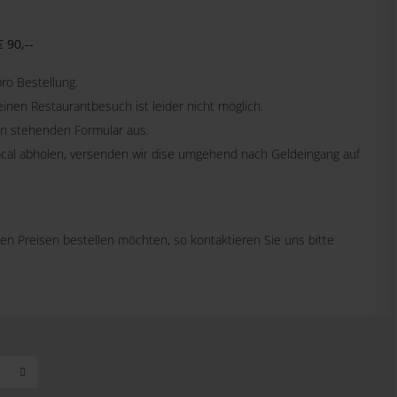
 90,--
ro Bestellung.
nen Restaurantbesuch ist leider nicht möglich.
ten stehenden Formular aus.
aLocal abholen, versenden wir dise umgehend nach Geldeingang auf
n Preisen bestellen möchten, so kontaktieren Sie uns bitte