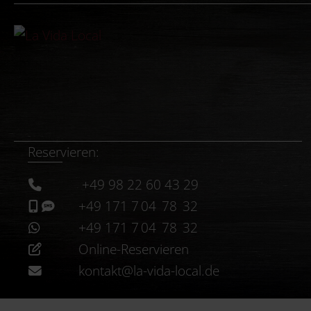
Reservieren:
+49 98 22 60 43 29
+49 171 7 04 78 32
+49 171 7 04 78 32
Online-Reservieren
kontakt@la-vida-local.de