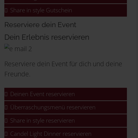
Share in style Gutschein
Reserviere dein Event
Dein Erlebnis reservieren
Reserviere dein Event für dich und deine
Freunde.
Deinen Event reservieren
Überraschungsmenü reservieren
Share in style reservieren
Candel Light Dinner reservieren