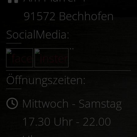
91572 Bechhofen
SocialMedia:
Öffnungszeiten:
Mittwoch - Samstag
17.30 Uhr - 22.00