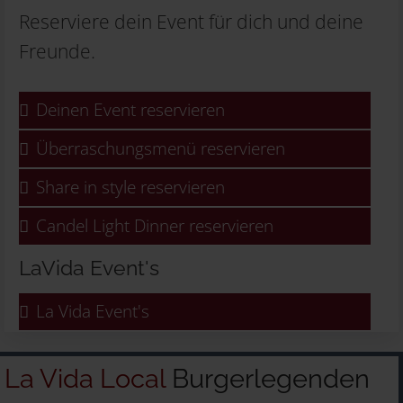
Reserviere dein Event für dich und deine
Freunde.
Deinen Event reservieren
Überraschungsmenü reservieren
Share in style reservieren
Candel Light Dinner reservieren
LaVida Event's
La Vida Event's
La Vida Local
Burgerlegenden