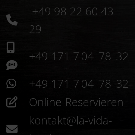
+49 98 22 60 43
29
+49 171 7 04 78 32
+49 171 7 04 78 32
Online-Reservieren
kontakt@la-vida-