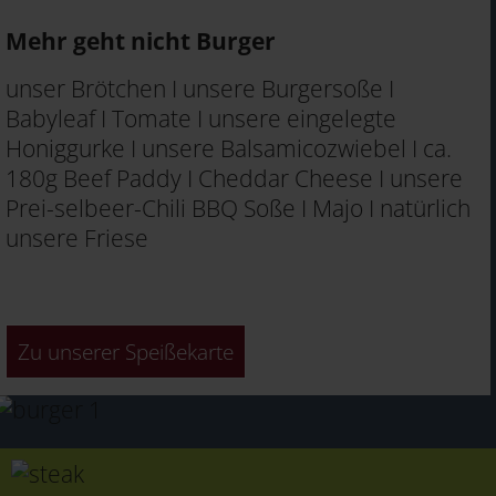
Mehr geht nicht Burger
unser Brötchen I unsere Burgersoße I
Babyleaf I Tomate I unsere eingelegte
Honiggurke I unsere Balsamicozwiebel I ca.
180g Beef Paddy I Cheddar Cheese I unsere
Prei-selbeer-Chili BBQ Soße I Majo I natürlich
unsere Friese
Zu unserer Speißekarte