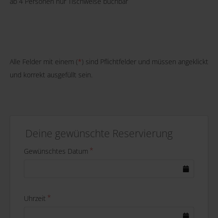
ab 4 Personen nur Tischweise buchbar
Alle Felder mit einem (
*
) sind Pflichtfelder und müssen angeklickt
und korrekt ausgefüllt sein.
Deine gewünschte Reservierung
Gewünschtes Datum
Uhrzeit