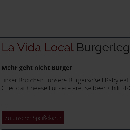
La Vida Local
Burgerle
Mehr geht nicht Burger
unser Brötchen I unsere Burgersoße I Babyleaf 
Cheddar Cheese I unsere Prei-selbeer-Chili BBQ
Zu unserer Speißekarte