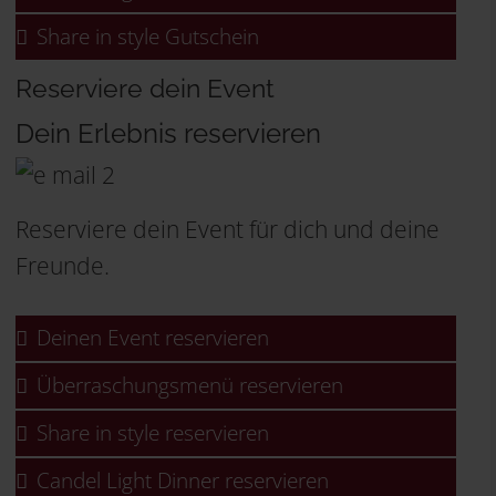
Share in style Gutschein
Reserviere dein Event
Dein Erlebnis reservieren
Reserviere dein Event für dich und deine
Freunde.
Deinen Event reservieren
Überraschungsmenü reservieren
Share in style reservieren
Candel Light Dinner reservieren