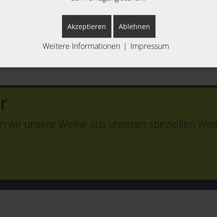
Akzeptieren
Ablehnen
Weitere Informationen
|
Impressum
r
n wir unsere Weine aus unseren speziellen Wein