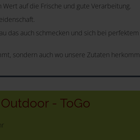
 Wert auf die Frische und gute Verarbeitung.
eidenschaft.
nau das auch schmecken und sich bei perfektem 
kommt, sondern auch wo unsere Zutaten herkomme
- Outdoor - ToGo
hr