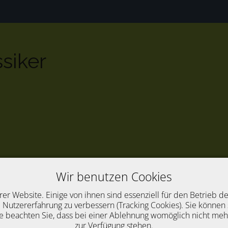
ssiker
Wir benutzen Cookies
rer Website. Einige von ihnen sind essenziell für den Betrieb d
 Nutzererfahrung zu verbessern (Tracking Cookies). Sie können 
e beachten Sie, dass bei einer Ablehnung womöglich nicht mehr 
zur Verfügung stehen.