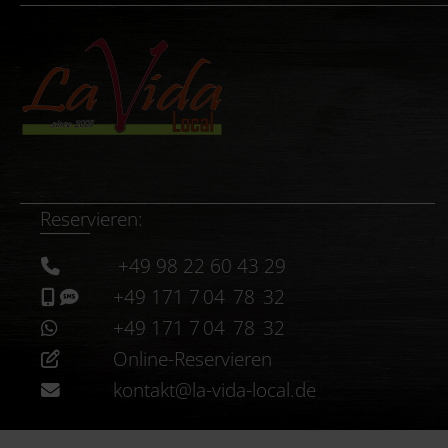
Reservieren:
+49 98 22 60 43 29
+49 171 7 04 78 32
+49 171 7 04 78 32
Online-Reservieren
kontakt@la-vida-local.de