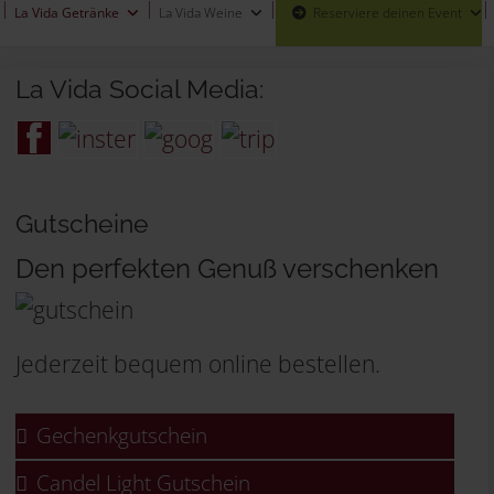
La Vida Getränke
La Vida Weine
Reserviere deinen Event
La Vida Social Media:
Gutscheine
Den perfekten Genuß verschenken
Jederzeit bequem online bestellen.
Gechenkgutschein
Candel Light Gutschein