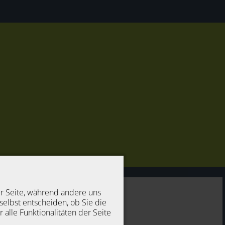
er Seite, während andere uns
selbst entscheiden, ob Sie die
alle Funktionalitäten der Seite