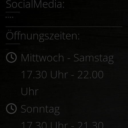
Sonntag
17.30 Uhr - 21.30
Uhr
Ruhetage: Mo. und
Di.
Reservieren:
+49 98 22 60 43