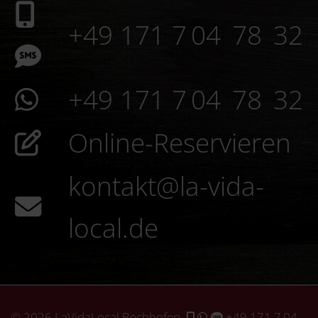
© 2026 LaVidaLocal Bechhofen
+49 171 7 04
78 32
All Rights Reserved. Designed by k-2media