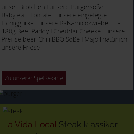
unser Brötchen I unsere Burgersoße I
Babyleaf I Tomate I unsere eingelegte
Honiggurke I unsere Balsamicozwiebel I ca.
180g Beef Paddy I Cheddar Cheese I unsere
Prei-selbeer-Chili BBQ Soße I Majo I natürlich
unsere Friese
Zu unserer Speißekarte
La Vida Local
Steak klassiker