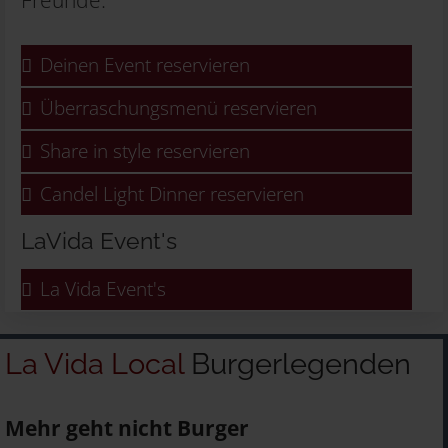
Freunde.
Deinen Event reservieren
Überraschungsmenü reservieren
Share in style reservieren
Candel Light Dinner reservieren
LaVida Event's
La Vida Event's
La Vida Local
Burgerlegenden
Mehr geht nicht Burger