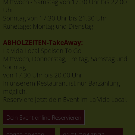
09822 604329
01 71 7 04 78 32