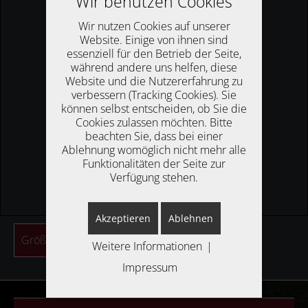
Wir benutzen Cookies
Wir nutzen Cookies auf unserer
Website. Einige von ihnen sind
essenziell für den Betrieb der Seite,
während andere uns helfen, diese
Website und die Nutzererfahrung zu
verbessern (Tracking Cookies). Sie
können selbst entscheiden, ob Sie die
Cookies zulassen möchten. Bitte
beachten Sie, dass bei einer
Ablehnung womöglich nicht mehr alle
Funktionalitäten der Seite zur
Verfügung stehen.
Akzeptieren
Ablehnen
Größere Karte anzeigen
Weitere Informationen
|
Impressum