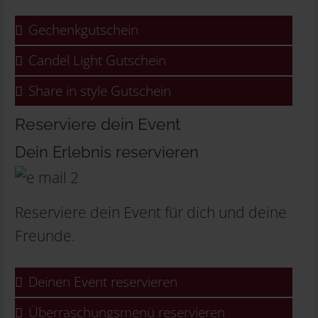
Gechenkgutschein
Candel Light Gutschein
Share in style Gutschein
Reserviere dein Event
Dein Erlebnis reservieren
Reserviere dein Event für dich und deine
Freunde.
Deinen Event reservieren
Überraschungsmenü reservieren