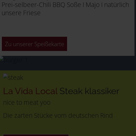
Prei-selbeer-Chili BBQ Soße I Majo I natürlich
unsere Friese
Zu unserer Speißekarte
La Vida Local
Steak klassiker
nice to meat yoo
Die zarten Stücke vom deutschen Rind