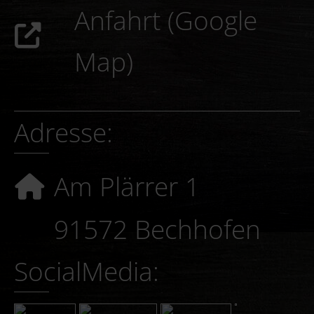
Anfahrt (Google
Map)
Adresse:
Am Plärrer 1
91572 Bechhofen
SocialMedia: